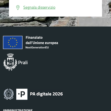
Segnala disservizio
Prali
AMMINISTRAZIONE