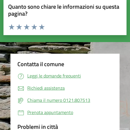
Quanto sono chiare le informazioni su questa
pagina?
Valuta da 1 a 5 stelle la pagina
Valuta 1 stelle su 5
Valuta 2 stelle su 5
Valuta 3 stelle su 5
Valuta 4 stelle su 5
Valuta 5 stelle su 5
Contatta il comune
Leggi le domande frequenti
Richiedi assistenza
Chiama il numero 0121.807513
Prenota appuntamento
Problemi in città