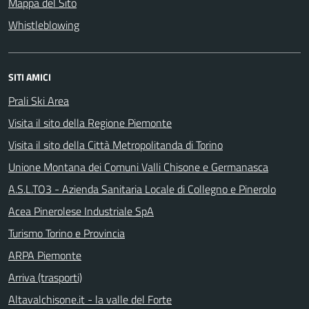
Mappa del Sito
Whistleblowing
SITI AMICI
Prali Ski Area
Visita il sito della Regione Piemonte
Visita il sito della Città Metropolitanda di Torino
Unione Montana dei Comuni Valli Chisone e Germanasca
A.S.L.TO3 - Azienda Sanitaria Locale di Collegno e Pinerolo
Acea Pinerolese Industriale SpA
Turismo Torino e Provincia
ARPA Piemonte
Arriva (trasporti)
Altavalchisone.it - la valle del Forte