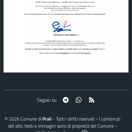
Telegram
Whatsapp
RSS
Seguici su
©
2026
Comune di
Prali
- Tutti i diritti riservati - I contenuti
del sito, testi e immagini sono di proprietà del Comune -