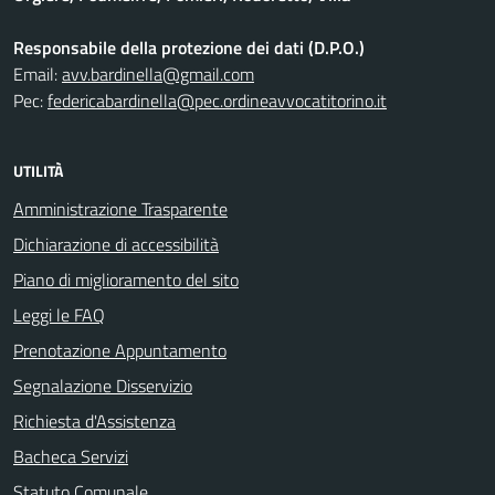
Responsabile della protezione dei dati (D.P.O.)
Email:
avv.bardinella@gmail.com
Pec:
federicabardinella@pec.ordineavvocatitorino.it
UTILITÀ
Amministrazione Trasparente
Dichiarazione di accessibilità
Piano di miglioramento del sito
Leggi le FAQ
Prenotazione Appuntamento
Segnalazione Disservizio
Richiesta d'Assistenza
Bacheca Servizi
Statuto Comunale