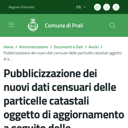
ITA
Regione Piemonte
Lingua attiva:
Comune di Prali
Home
/
Amministrazione
/
Documenti e Dati
/
Avvisi
/
Pubblicizzazione dei nuovi dati censuari delle particelle catastali oggetto
di a...
Pubblicizzazione dei
nuovi dati censuari delle
particelle catastali
oggetto di aggiornamento
a seguito delle