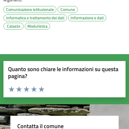
Comunicazione istituzionale
Comune
Informatica e trattamento dei dati
Informazione e dati
Catasto
Modulistica
Quanto sono chiare le informazioni su questa
pagina?
Valuta da 1 a 5 stelle la pagina
Valuta 1 stelle su 5
Valuta 2 stelle su 5
Valuta 3 stelle su 5
Valuta 4 stelle su 5
Valuta 5 stelle su 5
Contatta il comune