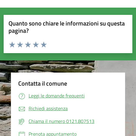
Quanto sono chiare le informazioni su questa
pagina?
Valuta da 1 a 5 stelle la pagina
Valuta 1 stelle su 5
Valuta 2 stelle su 5
Valuta 3 stelle su 5
Valuta 4 stelle su 5
Valuta 5 stelle su 5
Contatta il comune
Leggi le domande frequenti
Richiedi assistenza
Chiama il numero 0121.807513
Prenota appuntamento