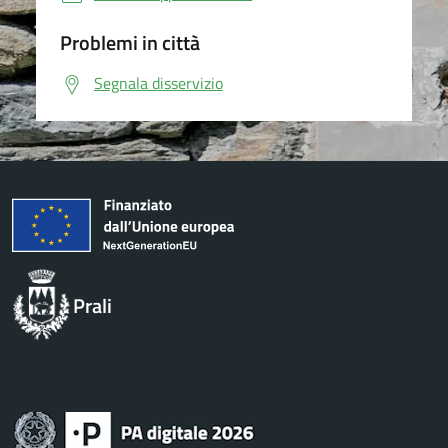
Problemi in città
Segnala disservizio
Prali