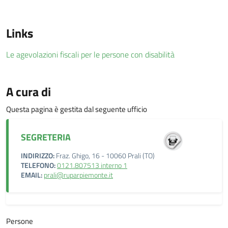
Links
Le agevolazioni fiscali per le persone con disabilità
A cura di
Questa pagina è gestita dal seguente ufficio
SEGRETERIA
INDIRIZZO:
Fraz. Ghigo, 16 - 10060 Prali (TO)
TELEFONO:
0121.807513 interno 1
EMAIL:
prali@ruparpiemonte.it
Persone